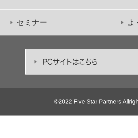
セミナー
よ
©2022 Five Star Partners Allrig