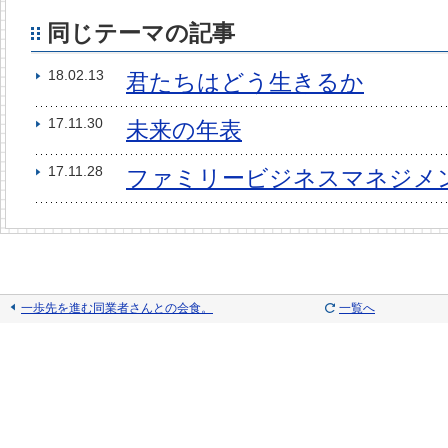
同じテーマの記事
18.02.13
君たちはどう生きるか
17.11.30
未来の年表
17.11.28
ファミリービジネスマネジメ
一歩先を進む同業者さんとの会食。
一覧へ