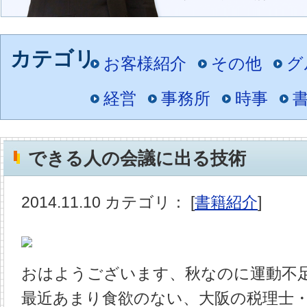
お客様紹介
その他
グ
経営
事務所
時事
できる人の会議に出る技術
2014.11.10 カテゴリ： [
書籍紹介
]
おはようございます、秋なのに運動不
最近あまり食欲のない、大阪の税理士