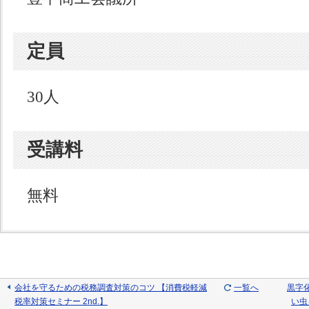
定員
30人
受講料
無料
会社を守るための税務調査対策のコツ 【消費税軽減
一覧へ
黒字
税率対策セミナー 2nd.】
い虫