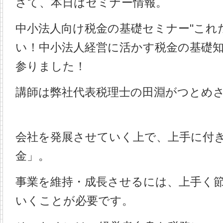
さて、本日はセミナー情報。
中小法人向け税金の基礎セミナー"これ
い！中小法人経営に活かす税金の基礎知
参りました！
講師は弊社代表税理士の田淵がつとめ
会社を発展させていく上で、上手に付
金」。
事業を維持・成長させるには、上手く
いくことが必要です。