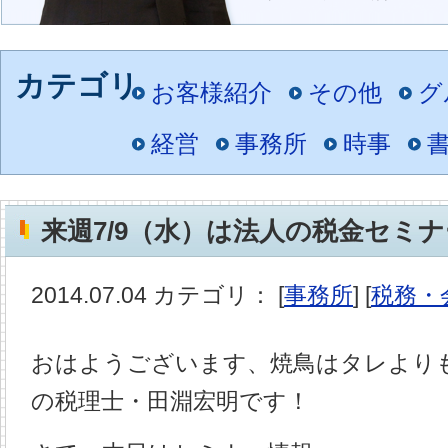
お客様紹介
その他
グ
経営
事務所
時事
来週7/9（水）は法人の税金セミ
2014.07.04 カテゴリ： [
事務所
] [
税務・
おはようございます、焼鳥はタレより
の税理士・田淵宏明です！