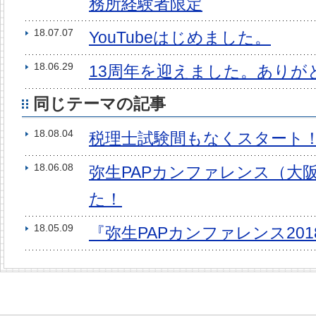
務所経験者限定
18.07.07
YouTubeはじめました。
18.06.29
13周年を迎えました。ありが
同じテーマの記事
18.08.04
税理士試験間もなくスタート
18.06.08
弥生PAPカンファレンス（大
た！
18.05.09
『弥生PAPカンファレンス20