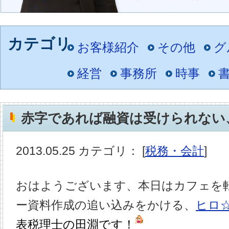
お客様紹介
その他
グ
経営
事務所
時事
赤字であれば融資は受けられない
2013.05.25 カテゴリ： [
税務・会計
]
おはようございます、本日はカフェを
ー資料作成の追い込みをかける、
ヒロ
表税理士の田淵です！