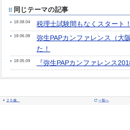
同じテーマの記事
18.08.04
税理士試験間もなくスタート
18.06.08
弥生PAPカンファレンス（大
た！
18.05.09
『弥生PAPカンファレンス20
２５歳。
一覧へ