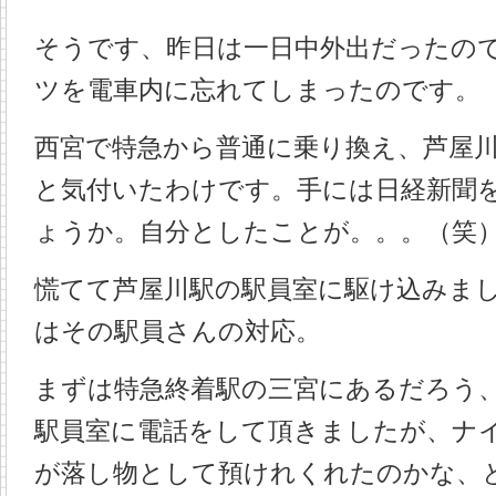
そうです、昨日は一日中外出だったの
ツを電車内に忘れてしまったのです。
西宮で特急から普通に乗り換え、芦屋
と気付いたわけです。手には日経新聞
ょうか。自分としたことが。。。（笑
慌てて芦屋川駅の駅員室に駆け込みま
はその駅員さんの対応。
まずは特急終着駅の三宮にあるだろう
駅員室に電話をして頂きましたが、ナ
が落し物として預けれくれたのかな、