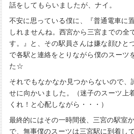
話をしてもらいましたが、ナイ。
不安に思っている僕に、『普通電車に
しれませんね。西宮から三宮までの全
す。』と、その駅員さんは嫌な顔ひと
で各駅と連絡をとりながら僕のスーツ
た☆
それでもなかなか見つからないので、
せに向かいました。（迷子のスーツ上
くれ！と心配しながら・・・）
最終的にはその一時間後、三宮の駅室
で、無事僕のスーツは三宮駅に到着し