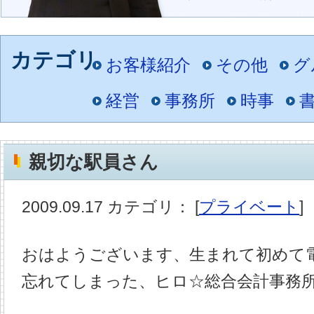
お客様紹介
その他
グ
経営
事務所
時事
親切な駅員さん
2009.09.17 カテゴリ： [
プライベート
]
おはようございます、生まれて初めて
忘れてしまった、ヒロ☆総合会計事務