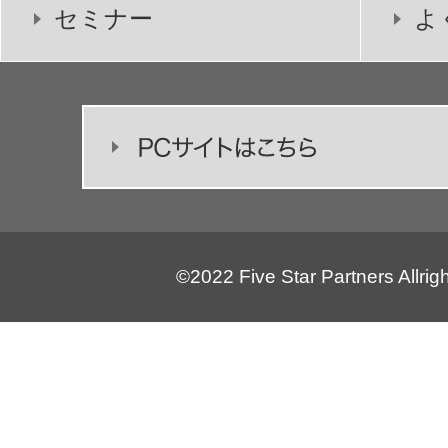
セミナー
よ
©2022 Five Star Partners Allrig