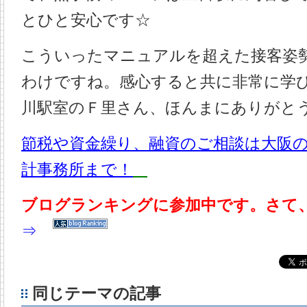
とひと安心です☆
こういったマニュアルを超えた接客姿
わけですね。感心すると共に非常に学
川駅室のＦ里さん、ほんまにありがと
節税や資金繰り、融資のご相談は大阪
計事務所まで！
ブログランキングに参加中です。さて
⇒
同じテーマの記事