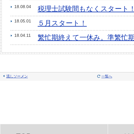
18.08.04
税理士試験間もなくスタート
18.05.01
５月スタート！
18.04.11
繁忙期終えて一休み。準繁忙
流しソーメン
一覧へ