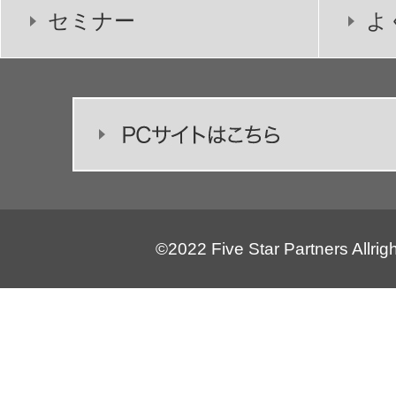
セミナー
よ
©2022 Five Star Partners Allrig